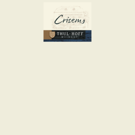
Gästehaus
Shop
Kontakt